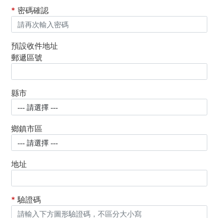
*
密碼確認
預設收件地址
郵遞區號
縣市
鄉鎮市區
地址
*
驗證碼