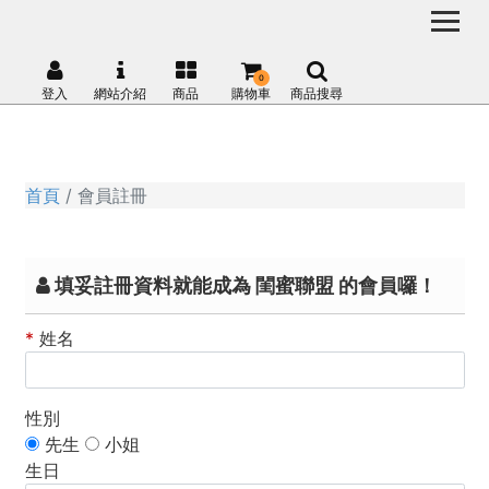
0
登入
網站介紹
商品
購物車
商品搜尋
首頁
會員註冊
填妥註冊資料就能成為 閨蜜聯盟 的會員囉！
*
姓名
性別
先生
小姐
生日