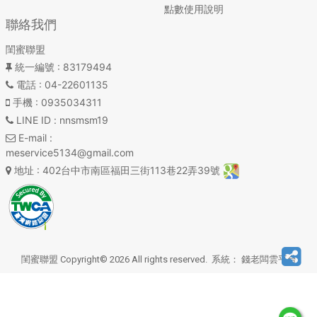
點數使用說明
聯絡我們
閨蜜聯盟
統一編號
: 83179494
電話
: 04-22601135
手機
: 0935034311
LINE ID
: nnsmsm19
E-mail
:
meservice5134@gmail.com
地址
: 402台中市南區福田三街113巷22弄39號
閨蜜聯盟 Copyright© 2026 All rights reserved. 系統：
錢老闆雲平台