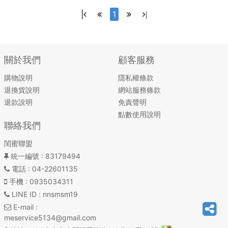
|
1
|
關於我們
顧客服務
購物說明
隱私權條款
退換貨說明
網站服務條款
退款說明
免責聲明
點數使用說明
聯絡我們
閨蜜聯盟
統一編號
: 83179494
電話
: 04-22601135
手機
: 0935034311
LINE ID
: nnsmsm19
E-mail
:
meservice5134@gmail.com